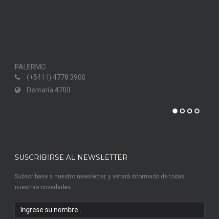
PALERMO
PUN
(+5411) 4778 3900
Demaría 4700
SUSCRIBIRSE AL NEWSLETTER
Subscríbase a nuestro newsletter, y estará informado de todas
nuestras novedades.