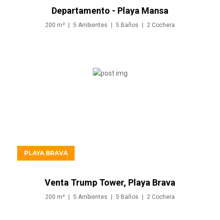
Departamento - Playa Mansa
200
m²
5
Ambientes
5
Baños
2
Cochera
USD1.050.500
PLAYA BRAVA
Venta Trump Tower, Playa Brava
200
m²
5
Ambientes
5
Baños
2
Cochera