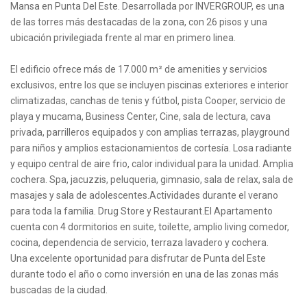
Mansa en Punta Del Este. Desarrollada por INVERGROUP, es una
de las torres más destacadas de la zona, con 26 pisos y una
ubicación privilegiada frente al mar en primero linea.
El edificio ofrece más de 17.000 m² de amenities y servicios
exclusivos, entre los que se incluyen piscinas exteriores e interior
climatizadas, canchas de tenis y fútbol, pista Cooper, servicio de
playa y mucama, Business Center, Cine, sala de lectura, cava
privada, parrilleros equipados y con amplias terrazas, playground
para niños y amplios estacionamientos de cortesía. Losa radiante
y equipo central de aire frio, calor individual para la unidad. Amplia
cochera. Spa, jacuzzis, peluqueria, gimnasio, sala de relax, sala de
masajes y sala de adolescentes.Actividades durante el verano
para toda la familia. Drug Store y Restaurant.El Apartamento
cuenta con 4 dormitorios en suite, toilette, amplio living comedor,
cocina, dependencia de servicio, terraza lavadero y cochera.
Una excelente oportunidad para disfrutar de Punta del Este
durante todo el año o como inversión en una de las zonas más
buscadas de la ciudad.