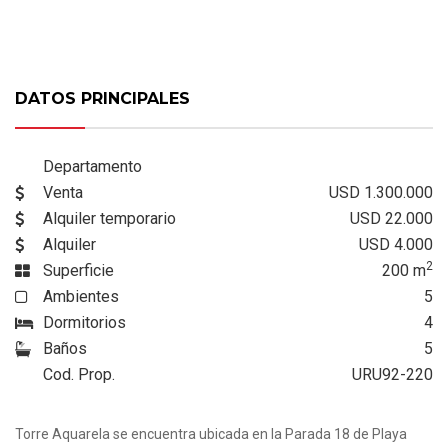
DATOS PRINCIPALES
Departamento
Venta
USD 1.300.000
Alquiler temporario
USD 22.000
Alquiler
USD 4.000
2
Superficie
200
m
Ambientes
5
Dormitorios
4
Baños
5
Cod. Prop.
URU92-220
Torre Aquarela se encuentra ubicada en la Parada 18 de Playa